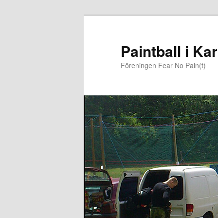
Paintball i K
Föreningen Fear No Pain(t)