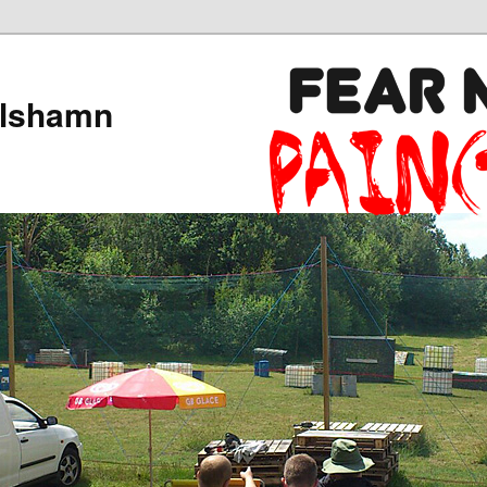
arlshamn