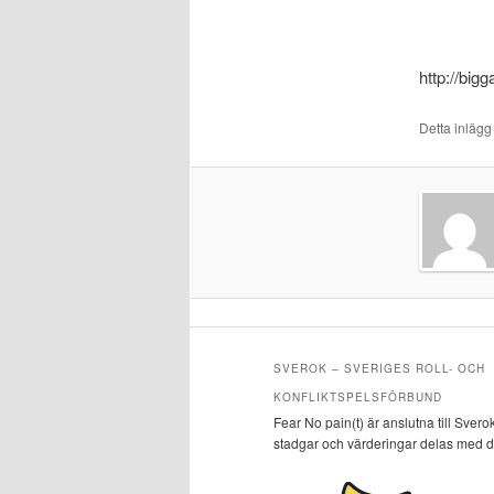
http://big
Detta inläg
SVEROK – SVERIGES ROLL- OCH
KONFLIKTSPELSFÖRBUND
Fear No pain(t) är anslutna till Svero
stadgar och värderingar delas med 