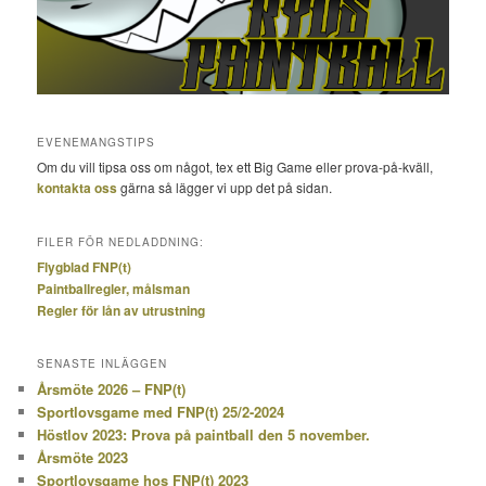
EVENEMANGSTIPS
Om du vill tipsa oss om något, tex ett Big Game eller prova-på-kväll,
kontakta oss
gärna så lägger vi upp det på sidan.
FILER FÖR NEDLADDNING:
Flygblad FNP(t)
Paintballregler, målsman
Regler för lån av utrustning
SENASTE INLÄGGEN
Årsmöte 2026 – FNP(t)
Sportlovsgame med FNP(t) 25/2-2024
Höstlov 2023: Prova på paintball den 5 november.
Årsmöte 2023
Sportlovsgame hos FNP(t) 2023