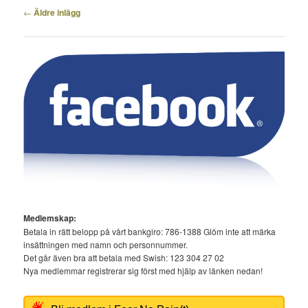
Inläggsnavigering
←
Äldre inlägg
Medlemskap:
Betala in rätt belopp på vårt bankgiro: 786-1388 Glöm inte att märka
insättningen med namn och personnummer.
Det går även bra att betala med Swish: 123 304 27 02
Nya medlemmar registrerar sig först med hjälp av länken nedan!