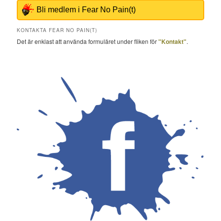
Bli medlem i Fear No Pain(t)
KONTAKTA FEAR NO PAIN(T)
Det är enklast att använda formuläret under fliken för
"Kontakt"
.