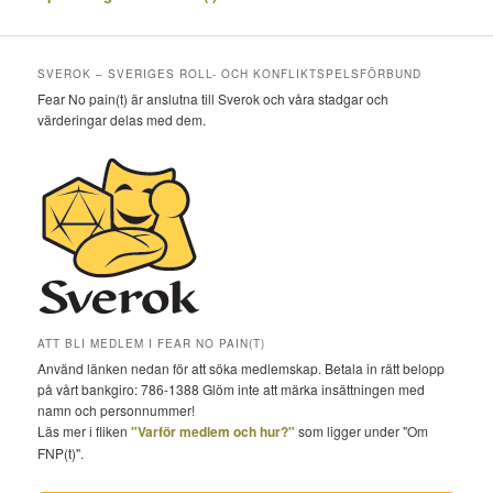
SVEROK – SVERIGES ROLL- OCH KONFLIKTSPELSFÖRBUND
Fear No pain(t) är anslutna till Sverok och våra stadgar och
värderingar delas med dem.
ATT BLI MEDLEM I FEAR NO PAIN(T)
Använd länken nedan för att söka medlemskap. Betala in rätt belopp
på vårt bankgiro: 786-1388 Glöm inte att märka insättningen med
namn och personnummer!
Läs mer i fliken
"Varför medlem och hur?"
som ligger under "Om
FNP(t)".