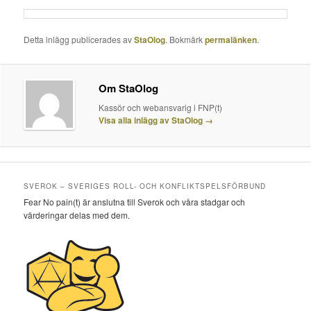
Detta inlägg publicerades av
StaOlog
. Bokmärk
permalänken
.
Om StaOlog
Kassör och webansvarig i FNP(t)
Visa alla inlägg av StaOlog
→
SVEROK – SVERIGES ROLL- OCH KONFLIKTSPELSFÖRBUND
Fear No pain(t) är anslutna till Sverok och våra stadgar och
värderingar delas med dem.