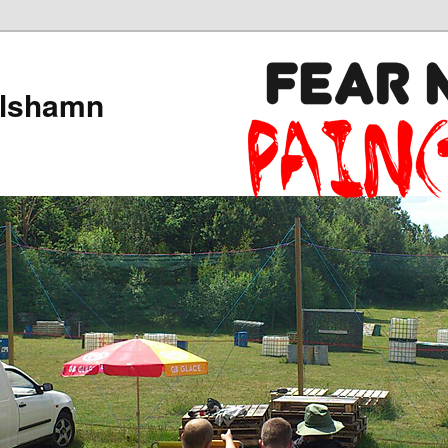
arlshamn