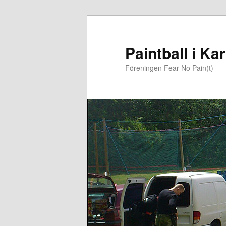
Paintball i K
Föreningen Fear No Pain(t)