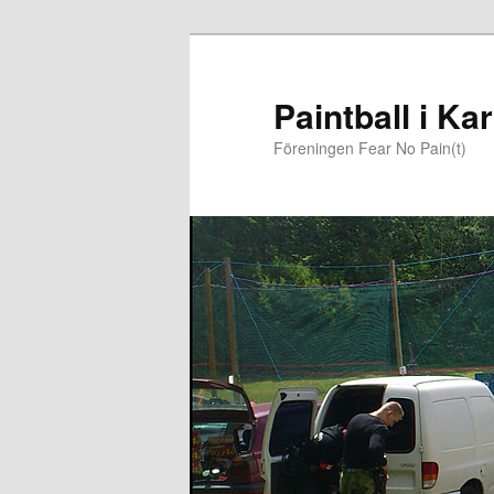
Paintball i K
Föreningen Fear No Pain(t)