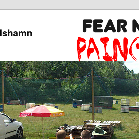
arlshamn