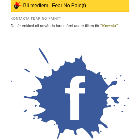
Bli medlem i Fear No Pain(t)
KONTAKTA FEAR NO PAIN(T)
Det är enklast att använda formuläret under fliken för
"Kontakt"
.