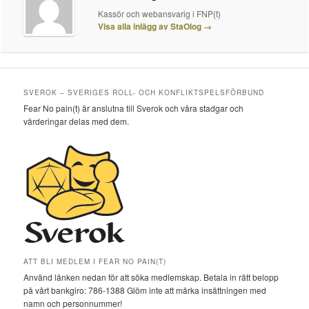
Kassör och webansvarig i FNP(t)
Visa alla inlägg av StaOlog
→
SVEROK – SVERIGES ROLL- OCH KONFLIKTSPELSFÖRBUND
Fear No pain(t) är anslutna till Sverok och våra stadgar och
värderingar delas med dem.
ATT BLI MEDLEM I FEAR NO PAIN(T)
Använd länken nedan för att söka medlemskap. Betala in rätt belopp
på vårt bankgiro: 786-1388 Glöm inte att märka insättningen med
namn och personnummer!