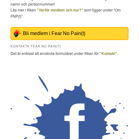
namn och personnummer!
Läs mer i fliken
"Varför medlem och hur?"
som ligger under "Om
FNP(t)".
Bli medlem i Fear No Pain(t)
KONTAKTA FEAR NO PAIN(T)
Det är enklast att använda formuläret under fliken för
"Kontakt"
.